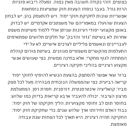
כפופים. זוהי נקודה חשובה מאין כמוה, ומעלה ריבוא סוגיות
הרות גורל. בעבר נוסחו הצעות חוק שמציעות נוסחאות
אפשריות שונות לחקיקת חוקי יסוד, ויש להתעמק בהן. יש לבחון
הצעות שהועלו במאמריהם של משפטנים אקדמיים. יש לבדוק
באופן מקצועי יסודי רעיונות שניתן אולי ללמוד משיטות משפט
אחרות; לא בשיטת “גזור והדבק” של חלקים תלושים שמתאימים
לעבריינים ונאשמים פליליים לצרכים אישיים; לא על ידי
התעלמות מהקשרים משפטיים מגוונים, בשיטת פורום קוהלת
המתחזה לגוף מחקרי, אלא בחינה ממשית, כפי שעושים אנשי
מקצוע רציניים בהליכי חקיקה רציניים.
ברור שאי אפשר להסתפק בהצעת הנשיא להוסיף לחוקי יסוד
קריאה רביעית. כפי שהממשלה הנוכחית מבהירה מעל לכל ספק
סביר: קואליציה אינטרסנטית, דורסנית, חסרת רסן, המתעלמת
מרצון הציבור, יכולה להעביר ארבע קריאות בדיוק כמו שלוש;
בחוסר תום לב וחוסר מקצועיות. הליך חקיקתו של חוק יסוד:
כבוד האדם וחירותו ארך שלוש שנים. כדי שחקיקת חוק יסוד:
החקיקה תהיה רצינית, היא תארך לכל הפחות שנת עבודה
מאומצת.