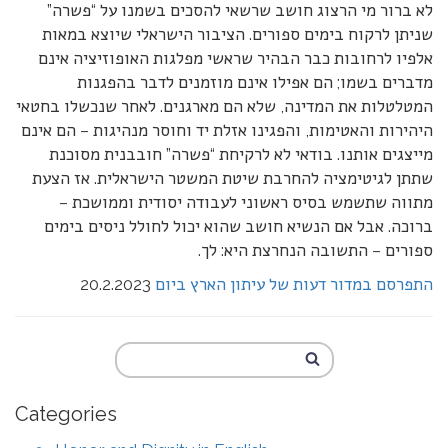
לא ברור מי הרצוג חושב שרשאי להסכים בשמנו על “פשרה”
שניתן לרקוח בימים ספורים. הציבור הישראלי שיוצא במאות
אלפיו לרחובות כבר הבהיר שראשי מפלגות האופוזיציה אינם
מדברים בשמו; הם אפילו אינם מוזמנים לדבר בהפגנות
המטלטלות את המדינה, שלא הם מארגנים. לאחר שנכשלו בחטאי
היהירות והאטימות, והפגינו אזלת יד וחוסר מנהיגות – הם אינם
מייצגים אותנו. בודאי לא לרקיחת “פשרה” חובבנית מסוכנת
שתתן לגיטימציה להחרבת שיטת המשטר הישראלית. אז הצעת
מתווה שתשמש בסיס ראשוני לעבודה יסודית וממושכת –
ברוכה. אבל אם הנשיא חושב שהוא יכול לחולל ניסים בימים
ספורים – התשובה הנחרצת היא: לך.
התפרסם במדור דעות של עיתון הארץ ביום
20.2.2023
Categories