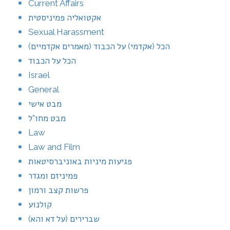
Current Affairs
אקטואליה פמיניסטית
Sexual Harassment
הכל (אקדמי) על הכבוד (מאמרים אקדמיים)
הכל על הכבוד
Israel
General
מבט אישי
מבט מחו"ל
Law
Law and Film
פגיעות מיניות באוניברסיטאות
פמיניזם ומגדר
פרשות קצב ורמון
קולנוע
שברירים (על דא והא)