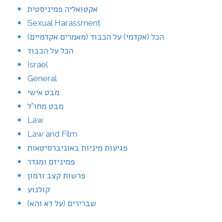
אקטואליה פמיניסטית
Sexual Harassment
הכל (אקדמי) על הכבוד (מאמרים אקדמיים)
הכל על הכבוד
Israel
General
מבט אישי
מבט מחו"ל
Law
Law and Film
פגיעות מיניות באוניברסיטאות
פמיניזם ומגדר
פרשות קצב ורמון
קולנוע
שברירים (על דא והא)