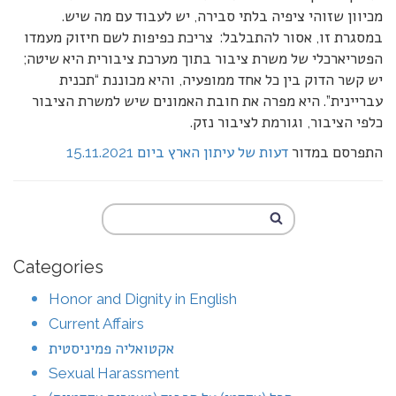
מכיוון שזוהי ציפיה בלתי סבירה, יש לעבוד עם מה שיש.
במסגרת זו, אסור להתבלבל: צריכת כפיפות לשם חיזוק מעמדו
הפטריארכלי של משרת ציבור בתוך מערכת ציבורית היא שיטה;
יש קשר הדוק בין כל אחד ממופעיה, והיא מכוננת “תכנית
עבריינית”. היא מפרה את חובת האמונים שיש למשרת הציבור
כלפי הציבור, וגורמת לציבור נזק.
התפרסם במדור
דעות של עיתון הארץ ביום 15.11.2021
Categories
Honor and Dignity in English
Current Affairs
אקטואליה פמיניסטית
Sexual Harassment