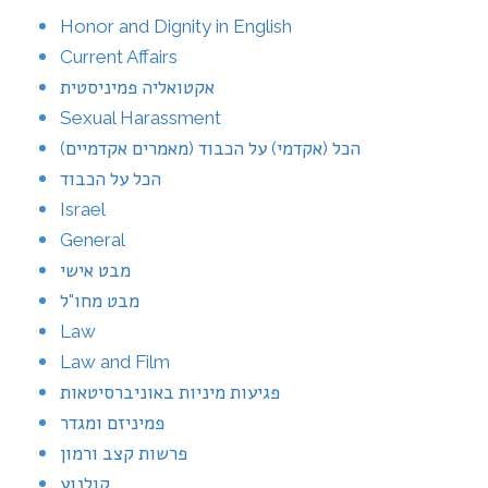
Honor and Dignity in English
Current Affairs
אקטואליה פמיניסטית
Sexual Harassment
הכל (אקדמי) על הכבוד (מאמרים אקדמיים)
הכל על הכבוד
Israel
General
מבט אישי
מבט מחו"ל
Law
Law and Film
פגיעות מיניות באוניברסיטאות
פמיניזם ומגדר
פרשות קצב ורמון
קולנוע