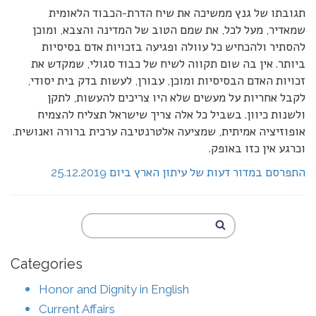
תגובתו של גנץ ממשיכה את שיח הדרת-הכבוד הלאומית
שמאדיר, מעל לכל, את שמם הטוב של המדינה והצבא, ומוכן
להסתיר ולהכחיש כל עוולה ופגיעה בזכויות אדם בסיסיות
ביותר. אין בה שום תקווה לשיח של כבוד סגולי, שמקדש את
זכויות האדם הבסיסיות ומוכן, עבורן, לעשות בדק בית יסודי,
לקבל אחריות על מעשים שלא היו צריכים להעשות, לתקן
ולשנות כיוון. בשביל כל אלה צריך שישראל תצליח להצמיח
אופוזיציה אמיתית, שמציעה אלטרנטיבה ערכית ברורה ואנושית.
וכרגע אין כזו באופק.
התפרסם במדור דעות של עיתון הארץ ביום 25.12.2019
Categories
Honor and Dignity in English
Current Affairs