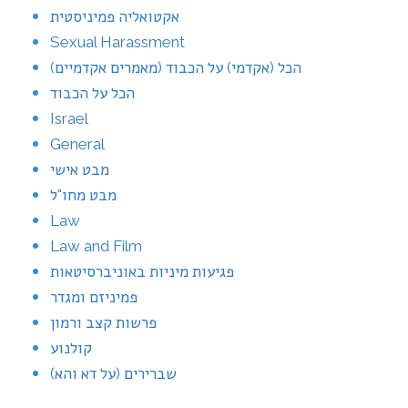
אקטואליה פמיניסטית
Sexual Harassment
הכל (אקדמי) על הכבוד (מאמרים אקדמיים)
הכל על הכבוד
Israel
General
מבט אישי
מבט מחו"ל
Law
Law and Film
פגיעות מיניות באוניברסיטאות
פמיניזם ומגדר
פרשות קצב ורמון
קולנוע
שברירים (על דא והא)