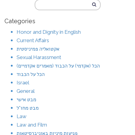
Categories
Honor and Dignity in English
Current Affairs
אקטואליה פמיניסטית
Sexual Harassment
הכל (אקדמי) על הכבוד (מאמרים אקדמיים)
הכל על הכבוד
Israel
General
מבט אישי
מבט מחו"ל
Law
Law and Film
פגיעות מיניות באוניברסיטאות