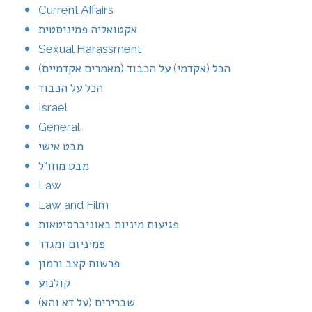
Current Affairs
אקטואליה פמיניסטית
Sexual Harassment
הכל (אקדמי) על הכבוד (מאמרים אקדמיים)
הכל על הכבוד
Israel
General
מבט אישי
מבט מחו"ל
Law
Law and Film
פגיעות מיניות באוניברסיטאות
פמיניזם ומגדר
פרשות קצב ורמון
קולנוע
שברירים (על דא והא)