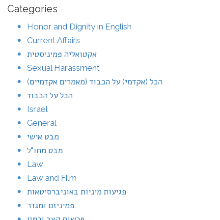
Categories
Honor and Dignity in English
Current Affairs
אקטואליה פמיניסטית
Sexual Harassment
הכל (אקדמי) על הכבוד (מאמרים אקדמיים)
הכל על הכבוד
Israel
General
מבט אישי
מבט מחו"ל
Law
Law and Film
פגיעות מיניות באוניברסיטאות
פמיניזם ומגדר
פרשות קצב ורמון