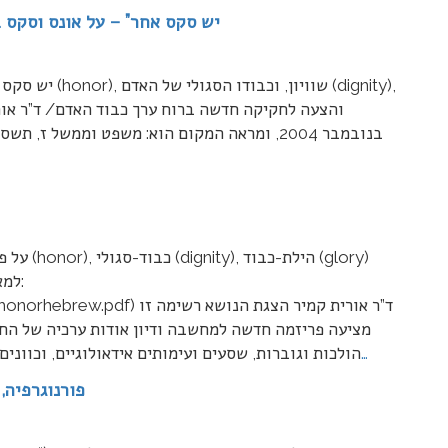
“יש סקס אחר” – על אונס וסקס
והצעה לחקיקה חדשה ברוח ערך כבוד האדם/ ד”ר א
על פרשת 
_Kamir/files/honorhebrew.pdf
מציעה פריזמה חדשה למחשבה ודיון אודות ערכיה של הח
…
הולכות וגוברות, שסעים ועימותים אידאולוגיים, וכוו
פורנוגרפיה,