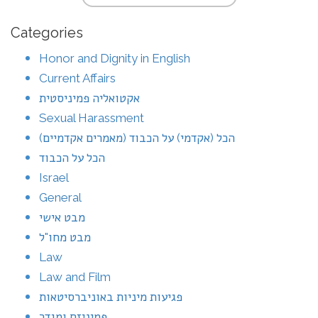
Categories
Honor and Dignity in English
Current Affairs
אקטואליה פמיניסטית
Sexual Harassment
הכל (אקדמי) על הכבוד (מאמרים אקדמיים)
הכל על הכבוד
Israel
General
מבט אישי
מבט מחו"ל
Law
Law and Film
פגיעות מיניות באוניברסיטאות
פמיניזם ומגדר