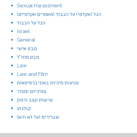
Sexual Harassment
הכל (אקדמי) על הכבוד (מאמרים אקדמיים)
הכל על הכבוד
Israel
General
מבט אישי
מבט מחו"ל
Law
Law and Film
פגיעות מיניות באוניברסיטאות
פמיניזם ומגדר
פרשות קצב ורמון
קולנוע
שברירים (על דא והא)