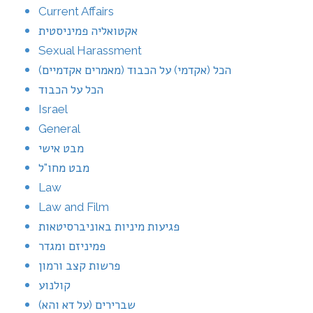
Current Affairs
אקטואליה פמיניסטית
Sexual Harassment
הכל (אקדמי) על הכבוד (מאמרים אקדמיים)
הכל על הכבוד
Israel
General
מבט אישי
מבט מחו"ל
Law
Law and Film
פגיעות מיניות באוניברסיטאות
פמיניזם ומגדר
פרשות קצב ורמון
קולנוע
שברירים (על דא והא)