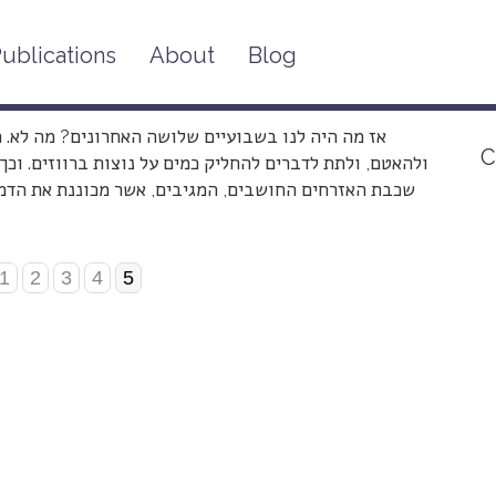
ublications
About
Blog
אז מה היה לנו בשבועיים שלושה האחרונים? מה לא. 
C
ולהאטם, ולתת לדברים להחליק כמים על נוצות ברווזים. וכ
שכבת האזרחים החושבים, המגיבים, אשר מכוננת את הדמו
1
2
3
4
5