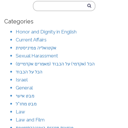
Categories
Honor and Dignity in English
Current Affairs
אקטואליה פמיניסטית
Sexual Harassment
הכל (אקדמי) על הכבוד (מאמרים אקדמיים)
הכל על הכבוד
Israel
General
מבט אישי
מבט מחו"ל
Law
Law and Film
פגיעות מיניות באוניברסיטאות