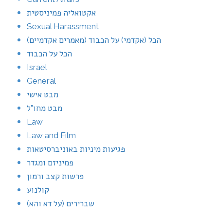
אקטואליה פמיניסטית
Sexual Harassment
הכל (אקדמי) על הכבוד (מאמרים אקדמיים)
הכל על הכבוד
Israel
General
מבט אישי
מבט מחו"ל
Law
Law and Film
פגיעות מיניות באוניברסיטאות
פמיניזם ומגדר
פרשות קצב ורמון
קולנוע
שברירים (על דא והא)